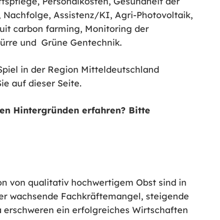
ftspflege, Personalkosten, Gesundheit der
, Nachfolge, Assistenz/KI, Agri-Photovoltaik,
uit carbon farming, Monitoring der
 Dürre und Grüne Gentechnik.
Spiel in der Region Mitteldeutschland
e auf dieser Seite.
den Hintergründen erfahren? Bitte
n von qualitativ hochwertigem Obst sind in
der wachsende Fachkräftemangel, steigende
a erschweren ein erfolgreiches Wirtschaften