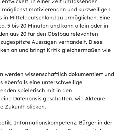
entwickelt, in einer Zeit umfassender
 möglichst motivierenden und kurzweiligen
us in Mitteldeutschland zu ermöglichen. Eine
. 5 bis 20 Minuten und kann allein oder in
rden aus 20 für den Obstbau relevanten
ugespitzte Aussagen verhandelt. Diese
en an und bringt Kritik gleichermaßen wie
en werden wissenschaftlich dokumentiert und
es ebenfalls eine unterschwellige
nden spielerisch mit in den
 eine Datenbasis geschaffen, wie Akteure
e Zukunft blicken.
otik, Informationskompetenz, Bürger in der