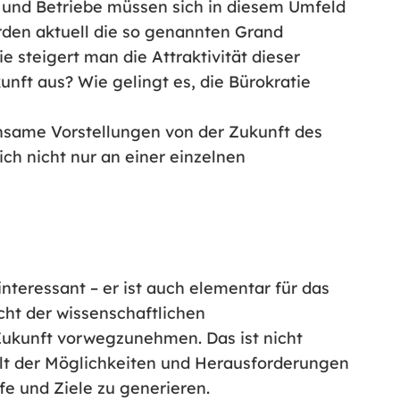
e und Betriebe müssen sich in diesem Umfeld
rden aktuell die so genannten Grand
e steigert man die Attraktivität dieser
nft aus? Wie gelingt es, die Bürokratie
same Vorstellungen von der Zukunft des
ch nicht nur an einer einzelnen
interessant – er ist auch elementar für das
ht der wissenschaftlichen
Zukunft vorwegzunehmen. Das ist nicht
falt der Möglichkeiten und Herausforderungen
fe und Ziele zu generieren.