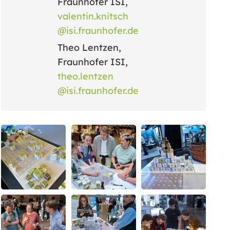
Fraunhofer ISI
,
valentin.knitsch
@isi.fraunhofer.de
Theo Lentzen,
Fraunhofer ISI,
theo.lentzen
@isi.fraunhofer.de