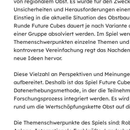
von regionalem Obst. Es wurde für den Zweck 
Unsicherheiten und Herausforderungen einen
Einstieg in die aktuelle Situation des Obstba
Runde Future Cubes dauert je nach Variante ca
einer Gruppe absolviert werden. Im Spiel we
Themenschwerpunkten einzelne Themen und z
kontroverse Vereinfachung regt das Nachdenk
neue Ideen hervor.
Diese Vielzahl an Perspektiven und Meinung
aufbereitet. Deshalb ist das Spiel Future Cub
Datenerhebungsmethode, in der die Teilnehme
Forschungsprozess integriert werden. Es wird
rund um die Wertschöpfungskette Obst auf di
Die Themenschwerpunkte des Spiels sind: Rob