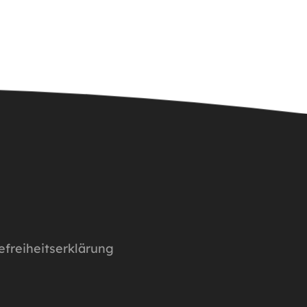
efreiheitserklärung