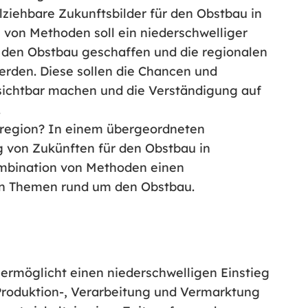
ziehbare Zukunftsbilder für den Obstbau in
n von Methoden soll ein niederschwelliger
den Obstbau geschaffen und die regionalen
werden. Diese sollen die Chancen und
 sichtbar machen und die Verständigung auf
.
nsregion? In einem übergeordneten
g von Zukünften für den Obstbau in
ombination von Methoden einen
en Themen rund um den Obstbau.
 ermöglicht einen niederschwelligen Einstieg
 Produktion-, Verarbeitung und Vermarktung