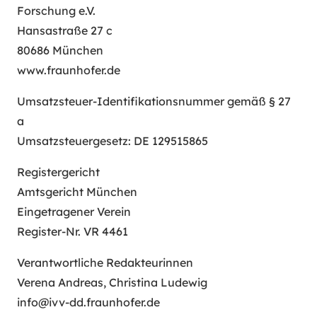
Forschung e.V.
Hansastraße 27 c
80686 München
www.fraunhofer.de
Umsatzsteuer-Identifikationsnummer gemäß § 27
a
Umsatzsteuergesetz: DE 129515865
Registergericht
Amtsgericht München
Eingetragener Verein
Register-Nr. VR 4461
Verantwortliche Redakteurinnen
Verena Andreas, Christina Ludewig
info@ivv-dd.fraunhofer.de