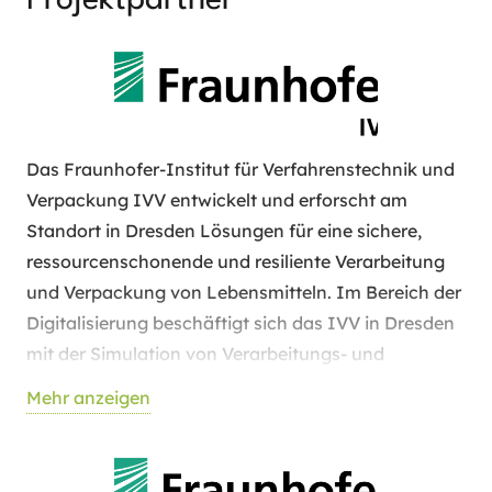
Projektpartner
Das Fraunhofer-Institut für Verfahrenstechnik und
Verpackung IVV entwickelt und erforscht am
Standort in Dresden Lösungen für eine sichere,
ressourcenschonende und resiliente Verarbeitung
und Verpackung von Lebensmitteln. Im Bereich der
Digitalisierung beschäftigt sich das IVV in Dresden
mit der Simulation von Verarbeitungs- und
Reinigungsprozessen sowie der Entwicklung von
Mehr anzeigen
Bedienerassistenzsystemen. Letztere werden mit
dem Ziel entwickelt, Personal bei allen Schritten der
Lebensmittelherstellung und -verpackung mit einer