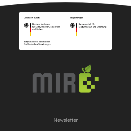
Dateninfrastrukturen und intelligenter
Datenverarbeitung dem Projektkonsortium bereit,
um die Vorverarbeitung, Analyse und
Inwertsetzung von regionalen
Informationsströmen zu ermöglichen. Die ULE
verantwortet im Projekt die Entwicklung eines
digitalen Produktpasses sowie den Aufbau einer
regionalen Direktvermarktungsplattform.
Newsletter