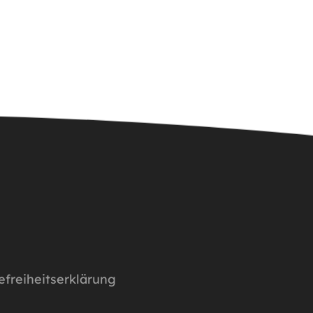
efreiheitserklärung