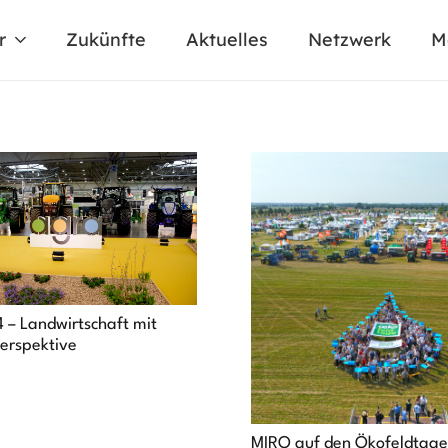
r
Zukünfte
Aktuelles
Netzwerk
M
 – Landwirtschaft mit
erspektive
MIRO auf den Ökofeldtag