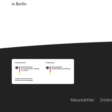
in Berlin
Newsletter
Inter