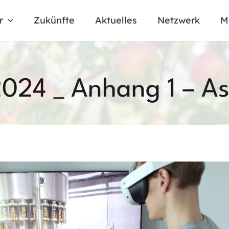
r
Zukünfte
Aktuelles
Netzwerk
M
2024 _ Anhang 1 – A