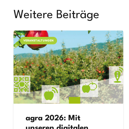
Weitere Beiträge
VERANSTALTUNGEN
agra 2026: Mit
unseren digitalen