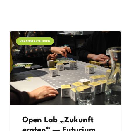
VERANSTALTUNGEN
Open Lab „Zukunft
ernten“ — Futurium