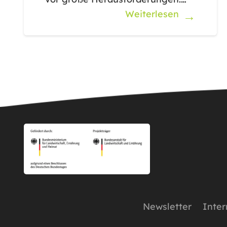
Weiterlesen
Newsletter
Inter